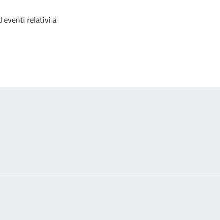
izia
 eventi relativi a