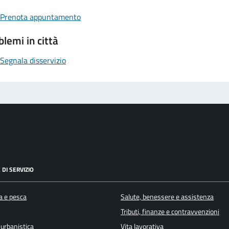
Prenota appuntamento
blemi in città
Segnala disservizio
 DI SERVIZIO
a e pesca
Salute, benessere e assistenza
Tributi, finanze e contravvenzioni
 urbanistica
Vita lavorativa