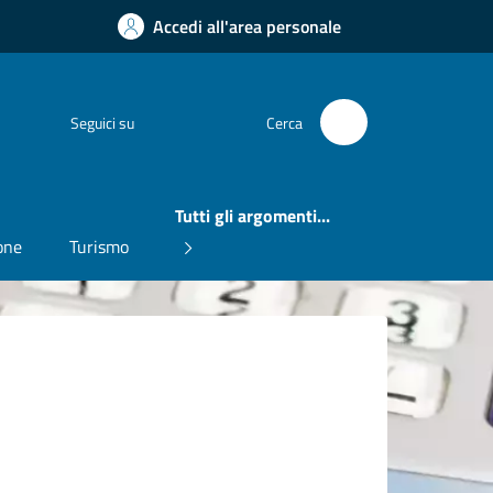
Accedi all'area personale
Facebook
Seguici su
Cerca
Tutti gli argomenti...
one
Turismo