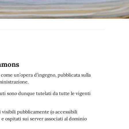
ommons
a come un’opera d’ingegno, pubblicata sulla
inistrazione.
nuti sono dunque tutelati da tutte le vigenti
i visibili pubblicamente (o accessibili
 e ospitati sui server associati al dominio