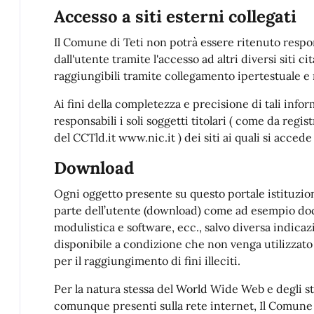
Accesso a siti esterni collegati
Il Comune di Teti non potrà essere ritenuto respon
dall'utente tramite l'accesso ad altri diversi siti 
raggiungibili tramite collegamento ipertestuale 
Ai fini della completezza e precisione di tali inf
responsabili i soli soggetti titolari ( come da regis
del CCTld.it www.nic.it ) dei siti ai quali si accede
Download
Ogni oggetto presente su questo portale istituzion
parte dell’utente (download) come ad esempio do
modulistica e software, ecc., salvo diversa indica
disponibile a condizione che non venga utilizzato
per il raggiungimento di fini illeciti.
Per la natura stessa del World Wide Web e degli st
comunque presenti sulla rete internet, Il Comune d