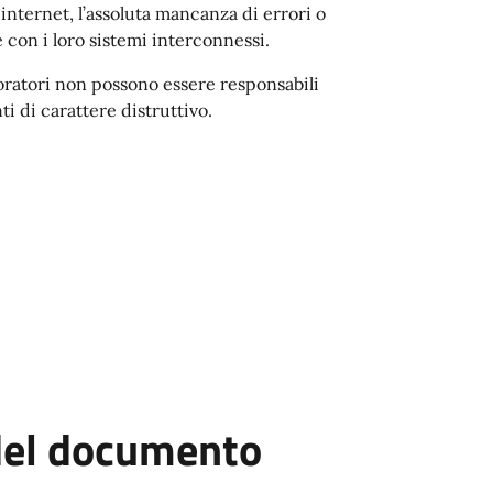
 internet, l’assoluta mancanza di errori o
 con i loro sistemi interconnessi.
aboratori non possono essere responsabili
ti di carattere distruttivo.
 del documento