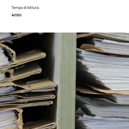
Tempo di lettura:
4min