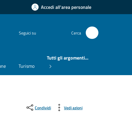
Accedi all'area personale
Facebook
Seguici su
Cerca
Tutti gli argomenti...
one
Turismo
Condividi
Vedi azioni