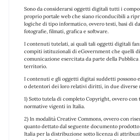
Sono da considerarsi oggetti digitali tutti i comp
proprio portale web che siano riconducibili a rip
logiche di tipo informatico, ovvero testi, basi di da
fotografie, filmati, grafica e software.
I contenuti tutelati, ai quali tali oggetti digitali fa
compiti istituzionali di eGovernment che quelli di
comunicazione esercitata da parte della Pubblica
territorio.
I contenuti e gli oggetti digitai suddetti possono e
o detentori dei loro relativi diritti, in due diverse
1) Sotto tutela di completo Copyright, ovvero con tu
normative vigenti in Italia.
2) In modalità Creative Commons, ovvero con riser
quanto dettato dal seguente documento prodotto
Italia per la distribuzione sotto licenza di attri