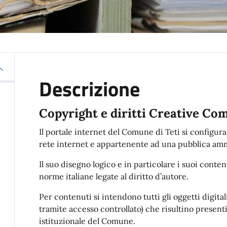
Descrizione
Copyright e diritti Creative C
Il portale internet del Comune di Teti si configur
rete internet e appartenente ad una pubblica amm
Il suo disegno logico e in particolare i suoi conte
norme italiane legate al diritto d’autore.
Per contenuti si intendono tutti gli oggetti digital
tramite accesso controllato) che risultino presenti
istituzionale del Comune.