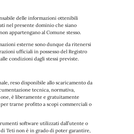
sabile delle informazioni ottenibili
citati nel presente dominio che siano
e non appartengano al Comune stesso.
ormazioni esterne sono dunque da ritenersi
trazioni ufficiali in possesso del Registro
 alle condizioni dagli stessi previste.
ale, reso disponibile allo scaricamento da
cumentazione tecnica, normativa,
zione, è liberamente e gratuitamente
 per trarne profitto a scopi commerciali o
rumenti software utilizzati dall’utente o
i Teti non è in grado di poter garantire,