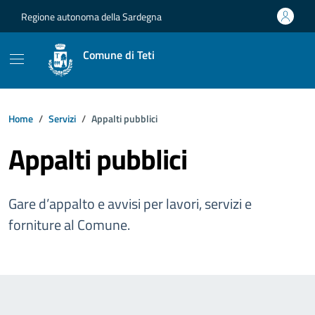
Vai ai contenuti
Vai al footer
Regione autonoma della Sardegna
Comune di Teti
Home
Servizi
Appalti pubblici
Appalti pubblici
Gare d’appalto e avvisi per lavori, servizi e
forniture al Comune.