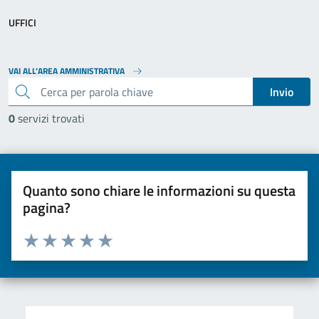
UFFICI
VAI ALL’AREA AMMINISTRATIVA
cerca
Invio
0
servizi trovati
Quanto sono chiare le informazioni su questa
pagina?
Valuta da 1 a 5 stelle la pagina
Valuta una stella su 5
Valuta 2 stelle su 5
Valuta 3 stelle su 5
Valuta 4 stelle su 5
Valuta 5 stelle su 5