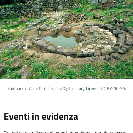
Santuario di Abini Teti - Credits: Digitallibrary. License: CC BY-NC-SA.
Eventi in evidenza
Qui potrai visualizzare gli eventi in evidenza, per visualizzare