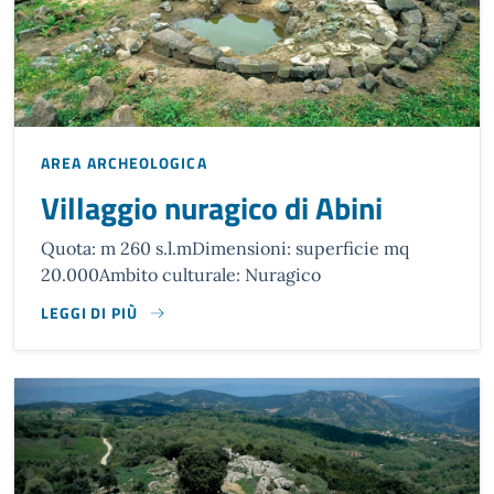
AREA ARCHEOLOGICA
Villaggio nuragico di Abini
Quota: m 260 s.l.mDimensioni: superficie mq
20.000Ambito culturale: Nuragico
LEGGI DI PIÙ
QUOTA: M 260 S.L.M
DIMENSIONI: SUPERFICIE MQ 20.000
AMBITO CULTURALE: NURAGICO