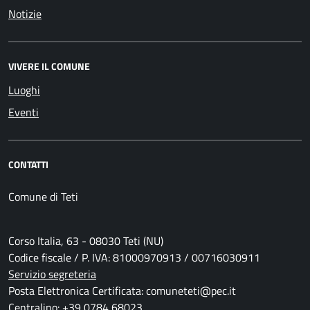
Notizie
VIVERE IL COMUNE
Luoghi
Eventi
CONTATTI
Comune di Teti
Corso Italia, 63 - 08030 Teti (NU)
Codice fiscale / P. IVA: 81000970913 / 00716030911
Servizio segreteria
Posta Elettronica Certificata: comuneteti@pec.it
Centralino: +39 0784 68023