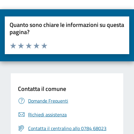
Quanto sono chiare le informazioni su questa
pagina?
Valuta da 1 a 5 stelle la pagina
Valuta una stella su 5
Valuta 2 stelle su 5
Valuta 3 stelle su 5
Valuta 4 stelle su 5
Valuta 5 stelle su 5
Contatta il comune
Domande Frequenti
Richiedi assistenza
Contatta il centralino allo 0784 68023