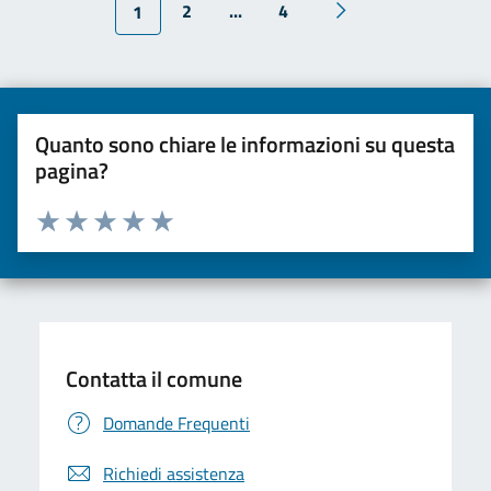
2
...
4
1
Quanto sono chiare le informazioni su questa
pagina?
Valuta da 1 a 5 stelle la pagina
Valuta una stella su 5
Valuta 2 stelle su 5
Valuta 3 stelle su 5
Valuta 4 stelle su 5
Valuta 5 stelle su 5
Contatta il comune
Domande Frequenti
Richiedi assistenza