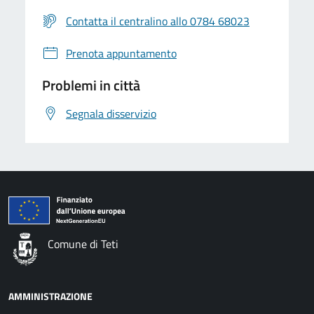
Contatta il centralino allo 0784 68023
Prenota appuntamento
Problemi in città
Segnala disservizio
Comune di Teti
AMMINISTRAZIONE