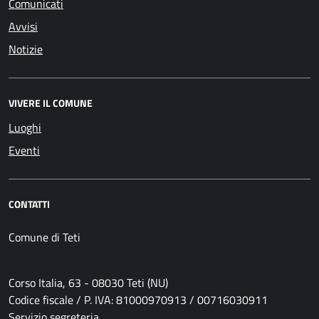
Comunicati
Avvisi
Notizie
VIVERE IL COMUNE
Luoghi
Eventi
CONTATTI
Comune di Teti
Corso Italia, 63 - 08030 Teti (NU)
Codice fiscale / P. IVA: 81000970913 / 00716030911
Servizio segreteria