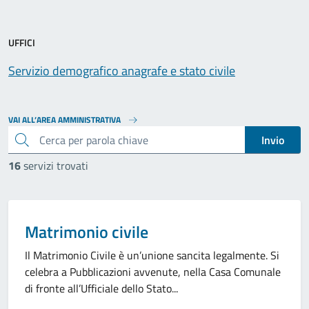
UFFICI
Servizio demografico anagrafe e stato civile
VAI ALL’AREA AMMINISTRATIVA
cerca
Invio
16
servizi trovati
Categoria:
Matrimonio civile
Il Matrimonio Civile è un’unione sancita legalmente. Si
celebra a Pubblicazioni avvenute, nella Casa Comunale
di fronte all’Ufficiale dello Stato...