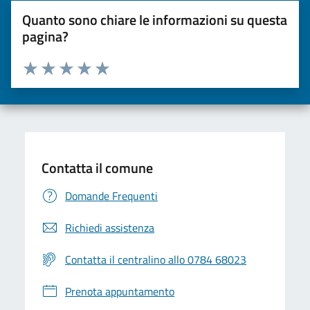
Quanto sono chiare le informazioni su questa
pagina?
Valuta da 1 a 5 stelle la pagina
Valuta una stella su 5
Valuta 2 stelle su 5
Valuta 3 stelle su 5
Valuta 4 stelle su 5
Valuta 5 stelle su 5
Contatta il comune
Domande Frequenti
Richiedi assistenza
Contatta il centralino allo 0784 68023
Prenota appuntamento