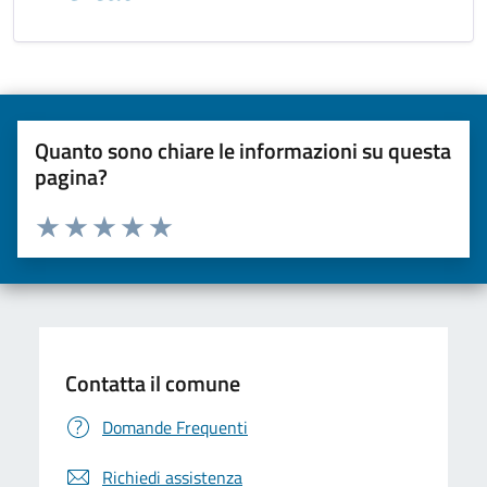
Quanto sono chiare le informazioni su questa
pagina?
Valuta da 1 a 5 stelle la pagina
Valuta una stella su 5
Valuta 2 stelle su 5
Valuta 3 stelle su 5
Valuta 4 stelle su 5
Valuta 5 stelle su 5
Contatta il comune
Domande Frequenti
Richiedi assistenza