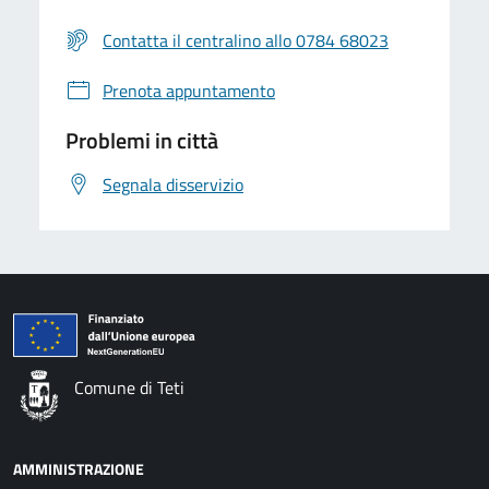
Contatta il centralino allo 0784 68023
Prenota appuntamento
Problemi in città
Segnala disservizio
Comune di Teti
AMMINISTRAZIONE