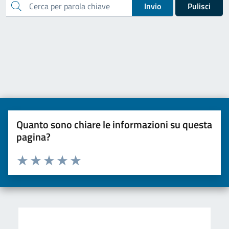
cerca
Invio
Pulisci
Quanto sono chiare le informazioni su questa
pagina?
Valuta da 1 a 5 stelle la pagina
Valuta una stella su 5
Valuta 2 stelle su 5
Valuta 3 stelle su 5
Valuta 4 stelle su 5
Valuta 5 stelle su 5