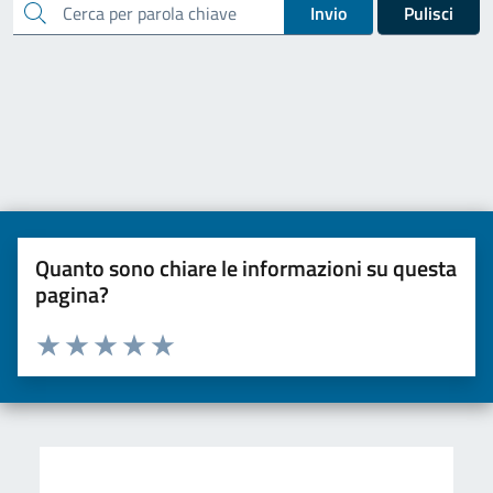
cerca
Invio
Pulisci
Quanto sono chiare le informazioni su questa
pagina?
Valuta da 1 a 5 stelle la pagina
Valuta una stella su 5
Valuta 2 stelle su 5
Valuta 3 stelle su 5
Valuta 4 stelle su 5
Valuta 5 stelle su 5