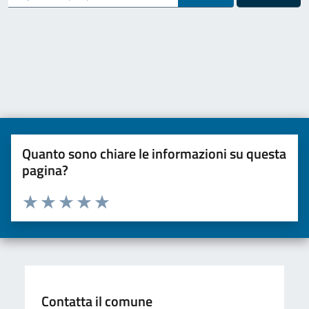
Quanto sono chiare le informazioni su questa
pagina?
Valuta da 1 a 5 stelle la pagina
Valuta una stella su 5
Valuta 2 stelle su 5
Valuta 3 stelle su 5
Valuta 4 stelle su 5
Valuta 5 stelle su 5
Contatta il comune