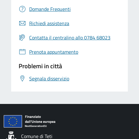
Domande Frequenti
Richiedi assistenza
Contatta il centralino allo 0784 68023
Prenota appuntamento
Problemi in città
Segnala disservizio
Comune di Teti