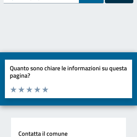
Quanto sono chiare le informazioni su questa
pagina?
Valuta da 1 a 5 stelle la pagina
Valuta una stella su 5
Valuta 2 stelle su 5
Valuta 3 stelle su 5
Valuta 4 stelle su 5
Valuta 5 stelle su 5
Contatta il comune