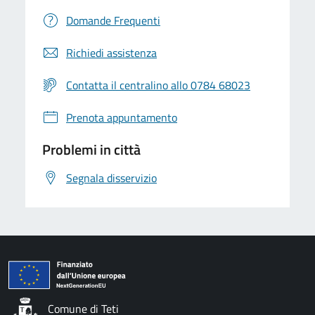
Domande Frequenti
Richiedi assistenza
Contatta il centralino allo 0784 68023
Prenota appuntamento
Problemi in città
Segnala disservizio
Comune di Teti