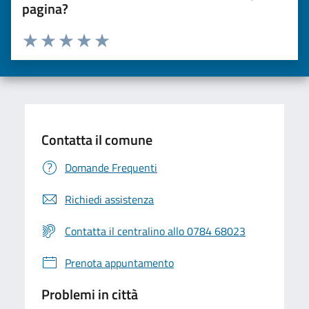
pagina?
Valuta da 1 a 5 stelle la pagina
Valuta una stella su 5
Valuta 2 stelle su 5
Valuta 3 stelle su 5
Valuta 4 stelle su 5
Valuta 5 stelle su 5
Contatta il comune
Domande Frequenti
Richiedi assistenza
Contatta il centralino allo 0784 68023
Prenota appuntamento
Problemi in città