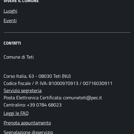
VIVERE IL COMUNE
Luoghi
Eventi
CONTATTI
Comune di Teti
Corso Italia, 63 - 08030 Teti (NU)
Codice fiscale / P. IVA: 81000970913 / 00716030911
Servizio segreteria
Posta Elettronica Certificata: comuneteti@pec.it
Centralino: +39 0784 68023
Leggi le FAQ
Prenota appuntamento
Segnalazione disservizio