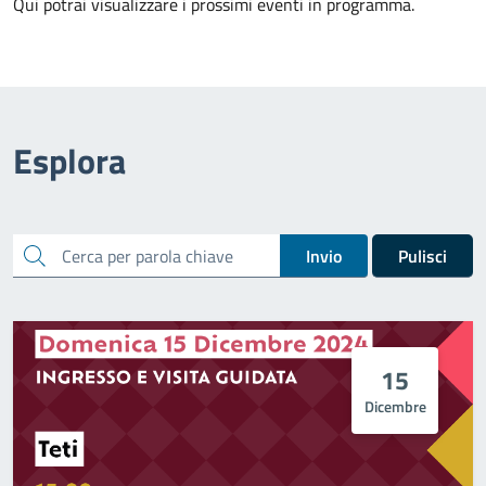
Qui potrai visualizzare i prossimi eventi in programma.
Esplora
cerca
Invio
Pulisci
15
Dicembre